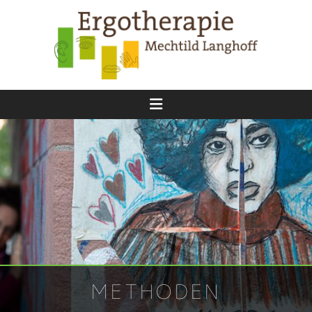
Zum Inhalt springen
METHODEN