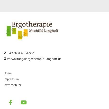
+49 7681 49 34 933

verwaltung@ergotherapie-langhoff.de

Home
Impressum
Datenschutz