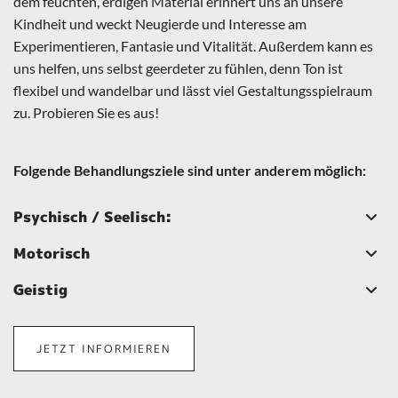
dem feuchten, erdigen Material erinnert uns an unsere
Kindheit und weckt Neugierde und Interesse am
Experimentieren, Fantasie und Vitalität. Außerdem kann es
uns helfen, uns selbst geerdeter zu fühlen, denn Ton ist
flexibel und wandelbar und lässt viel Gestaltungsspielraum
zu. Probieren Sie es aus!
Folgende Behandlungsziele sind unter anderem möglich:
Psychisch / Seelisch:
Motorisch
Geistig
JETZT INFORMIEREN