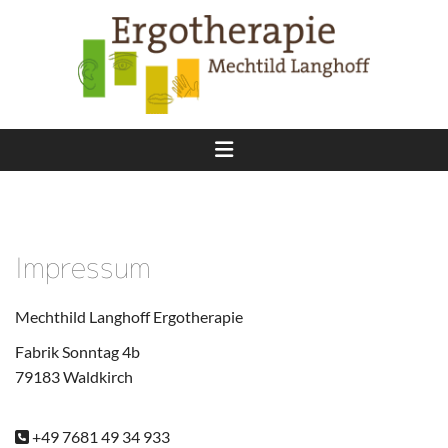
Zum Inhalt springen
Impressum
Mechthild Langhoff Ergotherapie
Fabrik Sonntag 4b
79183 Waldkirch
+49 7681 49 34 933
